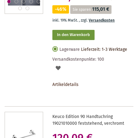
-46%
115,01 €
Sie sparen
inkl. 19% MwSt.
,
zzgl.
Versandkosten
In den Warenkorb
Lagerware
Lieferzeit: 1-3 Werktage
Versandkostenpunkte:
100
AUF
DEN
Artikeldetails
MERKZETTEL
Keuco Edition 90 Handtuchring
19021010000 feststehend, verchromt