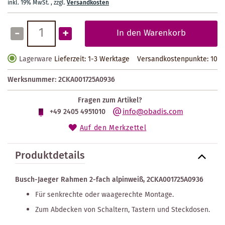
inkl. 19% MwSt.
,
zzgl.
Versandkosten
-
+
In den Warenkorb
Lagerware
Lieferzeit: 1-3 Werktage
Versandkostenpunkte:
10
Werksnummer:
2CKA001725A0936
Fragen zum Artikel?
info@obadis.com
+49 2405 4951010
Auf den Merkzettel
Produktdetails
Busch-Jaeger Rahmen 2-fach alpinweiß, 2CKA001725A0936
Für senkrechte oder waagerechte Montage.
Zum Abdecken von Schaltern, Tastern und Steckdosen.