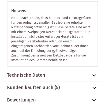
Hinweis
Bitte beachten Sie, dass bei Gas- und Elektrogeräten
für den ordnungsgemäßen Betrieb eine erhöhte
Netzspannung notwendig ist. Diese Geräte sind nicht
mit einem zweipoligen Netzstecker ausgestattet. Die
Installation nicht-steckerfertiger Geräte ist vom
jeweiligen Netzbetreiber oder von einem
eingetragenen Fachbetrieb vorzunehmen, der Ihnen
auch bei der Einholung der ggf. notwendigen
Zustimmung des jeweiligen Netzbetreibers für die
Installation des Gerätes behilflich ist.
Technische Daten
Kunden kauften auch
(5)
Bewertungen