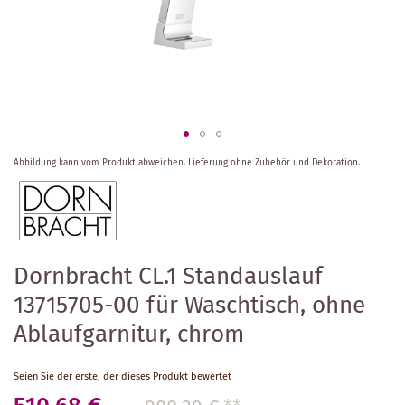
Zum
Abbildung kann vom Produkt abweichen.
Lieferung ohne Zubehör und Dekoration.
Anfang
der
Bildergalerie
springen
Dornbracht CL.1 Standauslauf
13715705-00 für Waschtisch, ohne
Ablaufgarnitur, chrom
Seien Sie der erste, der dieses Produkt bewertet