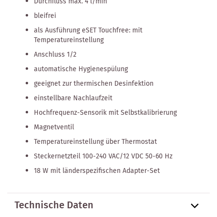
Durchfluss max. 4 l/min
bleifrei
als Ausführung eSET Touchfree: mit
Temperatureinstellung
Anschluss 1/2
automatische Hygienespülung
geeignet zur thermischen Desinfektion
einstellbare Nachlaufzeit
Hochfrequenz-Sensorik mit Selbstkalibrierung
Magnetventil
Temperatureinstellung über Thermostat
Steckernetzteil 100-240 VAC/12 VDC 50-60 Hz
18 W mit länderspezifischen Adapter-Set
Technische Daten