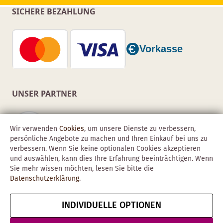
SICHERE BEZAHLUNG
UNSER PARTNER
Wir verwenden
Cookies
, um unsere Dienste zu verbessern,
persönliche Angebote zu machen und Ihren Einkauf bei uns zu
verbessern. Wenn Sie keine optionalen Cookies akzeptieren
und auswählen, kann dies Ihre Erfahrung beeinträchtigen. Wenn
Sie mehr wissen möchten, lesen Sie bitte die
Datenschutzerklärung
.
INDIVIDUELLE OPTIONEN
Copyright © 2026 Obadis GmbH
Impressum
AGB
Datenschutz
Vertrag widerrufen