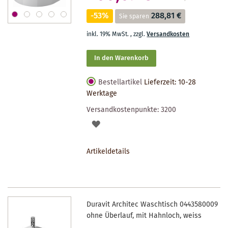
-53%
288,81 €
Sie sparen
inkl. 19% MwSt.
,
zzgl.
Versandkosten
In den Warenkorb
Bestellartikel
Lieferzeit: 10-28
Werktage
Versandkostenpunkte:
3200
AUF
DEN
Artikeldetails
MERKZETTEL
Duravit Architec Waschtisch 0443580009
ohne Überlauf, mit Hahnloch, weiss