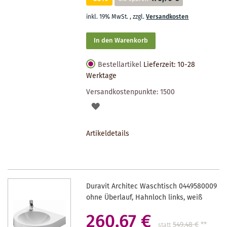
inkl. 19% MwSt.
,
zzgl.
Versandkosten
In den Warenkorb
Bestellartikel
Lieferzeit: 10-28
Werktage
Versandkostenpunkte:
1500
AUF
DEN
Artikeldetails
MERKZETTEL
Duravit Architec Waschtisch 0449580009
ohne Überlauf, Hahnloch links, weiß
260,67 €
549,48 €
**
statt