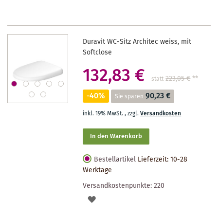
Duravit WC-Sitz Architec weiss, mit
Softclose
132,83 €
223,05 €
**
statt
-40%
90,23 €
Sie sparen
inkl. 19% MwSt.
,
zzgl.
Versandkosten
In den Warenkorb
Bestellartikel
Lieferzeit: 10-28
Werktage
Versandkostenpunkte:
220
AUF
DEN