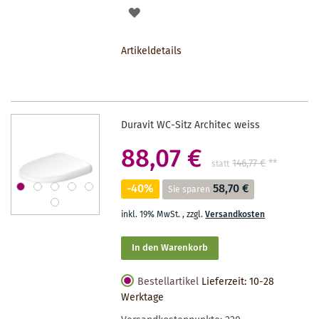
AUF
DEN
Artikeldetails
MERKZETTEL
Duravit WC-Sitz Architec weiss
88,07 €
146,77 €
**
statt
-40%
58,70 €
Sie sparen
inkl. 19% MwSt.
,
zzgl.
Versandkosten
In den Warenkorb
Bestellartikel
Lieferzeit: 10-28
Werktage