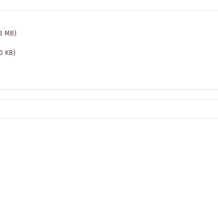
.8 MB)
0 KB)