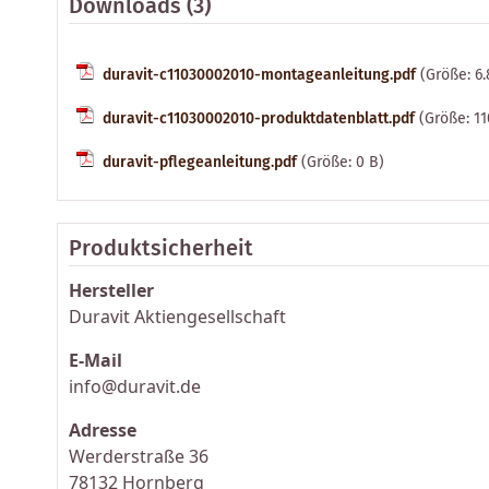
Downloads (3)
duravit-c11030002010-montageanleitung.pdf
(Größe: 6
duravit-c11030002010-produktdatenblatt.pdf
(Größe: 11
duravit-pflegeanleitung.pdf
(Größe: 0 B)
Produktsicherheit
Hersteller
Duravit Aktiengesellschaft
E-Mail
info@duravit.de
Adresse
Werderstraße 36
78132 Hornberg