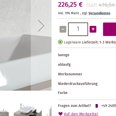
226,25 €
416,54
statt
inkl. 19% MwSt.
,
zzgl.
Versandkosten
-
+
Lagerware
Lieferzeit: 1-3 Werk
laenge
ablaufg
Werksnummer
Niederdruckausführung
Farbe
Fragen zum Artikel?
+49 2405
Auf den Merkzettel