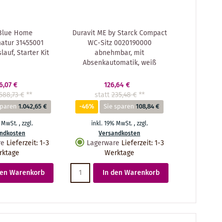
Blue Home
Duravit ME by Starck Compact
atur 31455001
WC-Sitz 0020190000
auf, Starter Kit
abnehmbar, mit
Absenkautomatik, weiß
6,07 €
126,64 €
588,73 €
**
statt
235,48 €
**
sparen
1.042,65 €
-46%
Sie sparen
108,84 €
% MwSt.
,
zzgl.
inkl. 19% MwSt.
,
zzgl.
ndkosten
Versandkosten
re
Lieferzeit
:
1-3
Lagerware
Lieferzeit
:
1-3
rktage
Werktage
den Warenkorb
In den Warenkorb