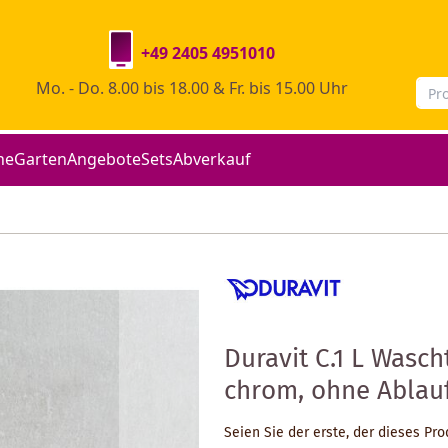
+49 2405 4951010
Mo. - Do. 8.00 bis 18.00 & Fr. bis 15.00 Uhr
he
Garten
Angebote
Sets
Abverkauf
Duravit C.1 L Wasc
chrom, ohne Ablau
Seien Sie der erste, der dieses Pr