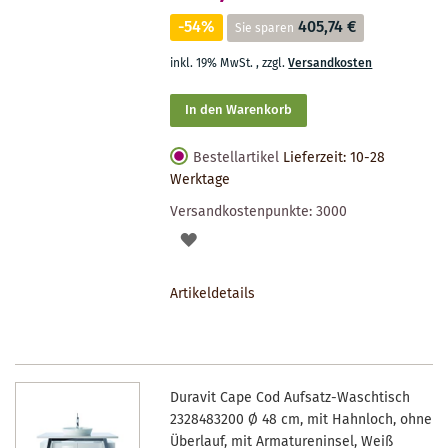
-54%
405,74 €
Sie sparen
inkl. 19% MwSt.
,
zzgl.
Versandkosten
In den Warenkorb
Bestellartikel
Lieferzeit: 10-28
Werktage
Versandkostenpunkte:
3000
AUF
DEN
Artikeldetails
MERKZETTEL
Duravit Cape Cod Aufsatz-Waschtisch
2328483200 Ø 48 cm, mit Hahnloch, ohne
Überlauf, mit Armatureninsel, Weiß