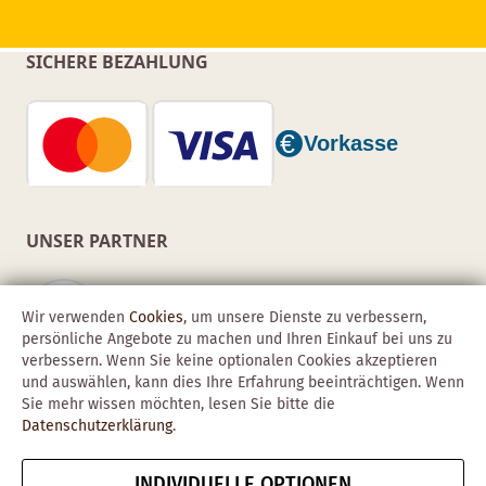
SICHERE BEZAHLUNG
UNSER PARTNER
Wir verwenden
Cookies
, um unsere Dienste zu verbessern,
persönliche Angebote zu machen und Ihren Einkauf bei uns zu
verbessern. Wenn Sie keine optionalen Cookies akzeptieren
und auswählen, kann dies Ihre Erfahrung beeinträchtigen. Wenn
Sie mehr wissen möchten, lesen Sie bitte die
Datenschutzerklärung
.
INDIVIDUELLE OPTIONEN
Copyright © 2026 Obadis GmbH