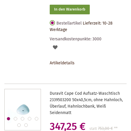
In den Warenkorb
Bestellartikel
Lieferzeit: 10-28
Werktage
Versandkostenpunkte:
3000
AUF
DEN
Artikeldetails
MERKZETTEL
Duravit Cape Cod Aufsatz-Waschtisch
2339503200 50x40,5cm, ohne Hahnloch,
Überlauf, Hahnlochbank, Weiß
Seidenmatt
347,25 €
753,00 €
**
statt