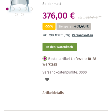
Seidenmatt
376,00 €
827,41 €
**
statt
-55%
451,40 €
Sie sparen
inkl. 19% MwSt.
,
zzgl.
Versandkosten
In den Warenkorb
Bestellartikel
Lieferzeit: 10-28
Werktage
Versandkostenpunkte:
3000
AUF
DEN
Artikeldetails
MERKZETTEL