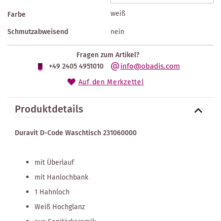
weiß
Farbe
Schmutzabweisend
nein
Fragen zum Artikel?
info@obadis.com
+49 2405 4951010
Auf den Merkzettel
Produktdetails
Duravit D-Code Waschtisch 231060000
mit Überlauf
mit Hanlochbank
1 Hahnloch
Weiß Hochglanz