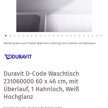
Zum
Abbildung kann vom Produkt abweichen.
Lieferung ohne Zubehör und Dekoration.
Anfang
der
Bildergalerie
springen
Duravit D-Code Waschtisch
231060000 60 x 46 cm, mit
Überlauf, 1 Hahnloch, Weiß
Hochglanz