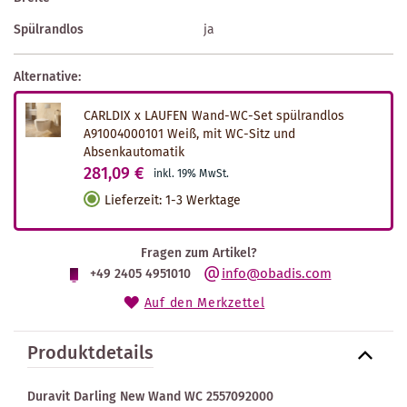
Spülrandlos
ja
Alternative:
CARLDIX x LAUFEN Wand-WC-Set spülrandlos
A91004000101 Weiß, mit WC-Sitz und
Absenkautomatik
281,09 €
inkl. 19% MwSt.
Lieferzeit
:
1-3 Werktage
Fragen zum Artikel?
info@obadis.com
+49 2405 4951010
Auf den Merkzettel
Produktdetails
Duravit Darling New Wand WC 2557092000