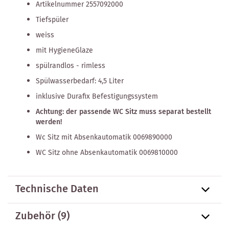
Artikelnummer 2557092000
Tiefspüler
weiss
mit HygieneGlaze
spülrandlos - rimless
Spülwasserbedarf: 4,5 Liter
inklusive Durafix Befestigungssystem
Achtung: der passende WC Sitz muss separat bestellt
werden!
Wc Sitz mit Absenkautomatik 0069890000
WC Sitz ohne Absenkautomatik 0069810000
Technische Daten
Zubehör
(9)