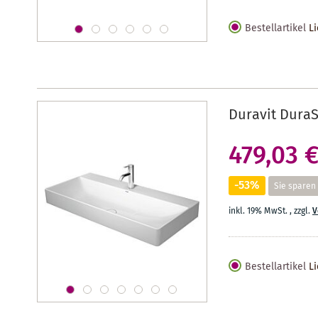
Bestellartikel
Li
Duravit DuraS
479,03 
-53%
Sie sparen
inkl. 19% MwSt.
,
zzgl.
V
Bestellartikel
Li