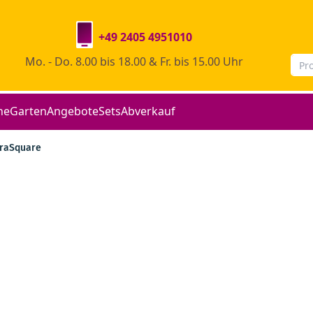
+49 2405 4951010
Mo. - Do. 8.00 bis 18.00 & Fr. bis 15.00 Uhr
he
Garten
Angebote
Sets
Abverkauf
raSquare