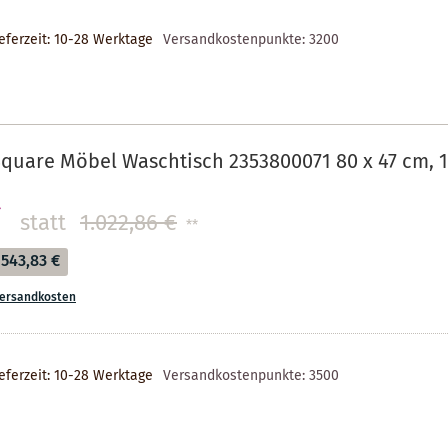
eferzeit: 10-28 Werktage
Versandkostenpunkte:
3200
quare Möbel Waschtisch 2353800071 80 x 47 cm, 
€
statt
1.022,86 €
**
543,83 €
ersandkosten
eferzeit: 10-28 Werktage
Versandkostenpunkte:
3500