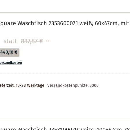
quare Waschtisch 2353600071 weiß, 60x47cm, mit
statt
837,87 €
**
440,10 €
ersandkosten
eferzeit: 10-28 Werktage
Versandkostenpunkte:
3000