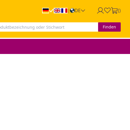
DE
(
)
|
Finden