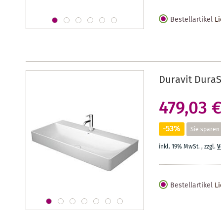
Bestellartikel
Li
Duravit DuraS
479,03 
-53%
Sie sparen
inkl. 19% MwSt.
,
zzgl.
V
Bestellartikel
Li