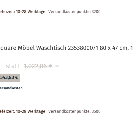
eferzeit: 10-28 Werktage
Versandkostenpunkte:
3200
quare Möbel Waschtisch 2353800071 80 x 47 cm, 
€
statt
1.022,86 €
**
543,83 €
ersandkosten
eferzeit: 10-28 Werktage
Versandkostenpunkte:
3500