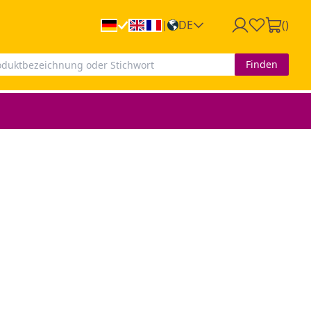
DE
(
)
|
Finden