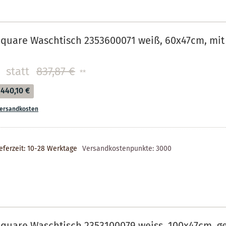
quare Waschtisch 2353600071 weiß, 60x47cm, mit
statt
837,87 €
**
440,10 €
ersandkosten
eferzeit: 10-28 Werktage
Versandkostenpunkte:
3000