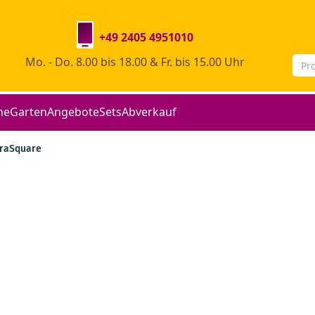
+49 2405 4951010
Mo. - Do. 8.00 bis 18.00 & Fr. bis 15.00 Uhr
he
Garten
Angebote
Sets
Abverkauf
raSquare