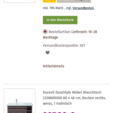
inkl. 19% MwSt.
,
zzgl.
Versandkosten
In den Warenkorb
Bestellartikel
Lieferzeit: 10-28
Werktage
Versandkostenpunkte:
501
AUF
DEN
Artikeldetails
MERKZETTEL
Duravit DuraStyle Möbel Waschtisch
2326800000 80 x 48 cm, Becken rechts,
weiss, 1 Hahnloch