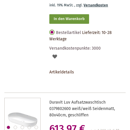
inkl. 19% MwSt.
,
zzgl.
Versandkosten
In den Warenkorb
Bestellartikel
Lieferzeit: 10-28
Werktage
Versandkostenpunkte:
3000
AUF
DEN
Artikeldetails
MERKZETTEL
Duravit Luv Aufsatzwaschtisch
0379802600 weiß/weiß Seidenmatt,
80x40cm, geschliffen
613,97 €