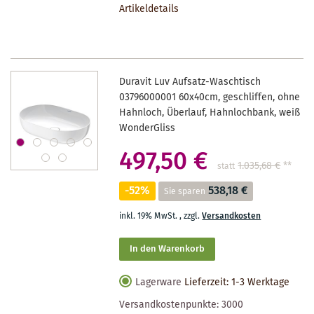
Artikeldetails
MERKZETTEL
Duravit Luv Aufsatz-Waschtisch
03796000001 60x40cm, geschliffen, ohne
Hahnloch, Überlauf, Hahnlochbank, weiß
WonderGliss
497,50 €
1.035,68 €
**
statt
-52%
538,18 €
Sie sparen
inkl. 19% MwSt.
,
zzgl.
Versandkosten
In den Warenkorb
Lagerware
Lieferzeit: 1-3 Werktage
Versandkostenpunkte:
3000