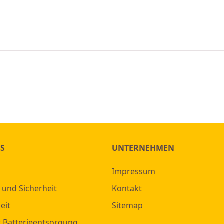
ES
UNTERNEHMEN
Impressum
 und Sicherheit
Kontakt
eit
Sitemap
r Batterieentsorgung