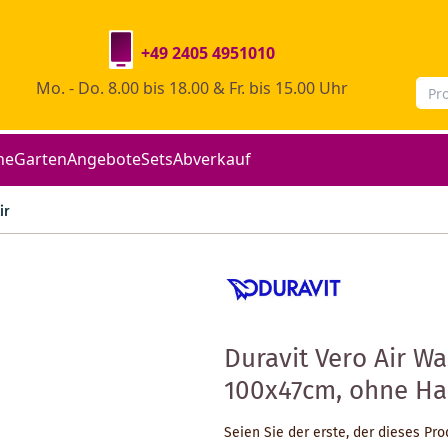
+49 2405 4951010
Mo. - Do. 8.00 bis 18.00 & Fr. bis 15.00 Uhr
he
Garten
Angebote
Sets
Abverkauf
ir
Duravit Vero Air W
100x47cm, ohne Ha
Seien Sie der erste, der dieses Pr