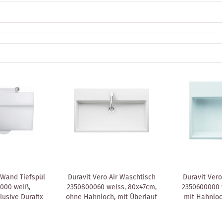
 Wand Tiefspül
Duravit Vero Air Waschtisch
Duravit Vero
000 weiß,
2350800060 weiss, 80x47cm,
2350600000 
lusive Durafix
ohne Hahnloch, mit Überlauf
mit Hahnloc