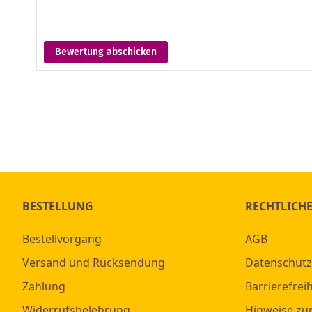
Bewertung abschicken
BESTELLUNG
RECHTLICH
Bestellvorgang
AGB
Versand und Rücksendung
Datenschutz
Zahlung
Barrierefreih
Widerrufsbelehrung
Hinweise zu