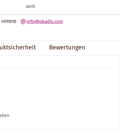
weiß
info@obadis.com
 4951010
uktsicherheit
Bewertungen
alten