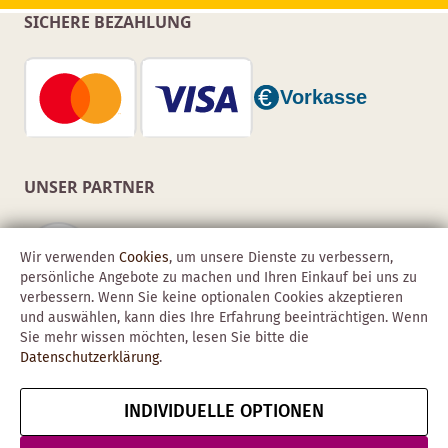
SICHERE BEZAHLUNG
UNSER PARTNER
Wir verwenden
Cookies
, um unsere Dienste zu verbessern,
persönliche Angebote zu machen und Ihren Einkauf bei uns zu
verbessern. Wenn Sie keine optionalen Cookies akzeptieren
und auswählen, kann dies Ihre Erfahrung beeinträchtigen. Wenn
Sie mehr wissen möchten, lesen Sie bitte die
Datenschutzerklärung
.
INDIVIDUELLE OPTIONEN
Copyright © 2026 Obadis GmbH
Impressum
AGB
Datenschutz
Vertrag widerrufen