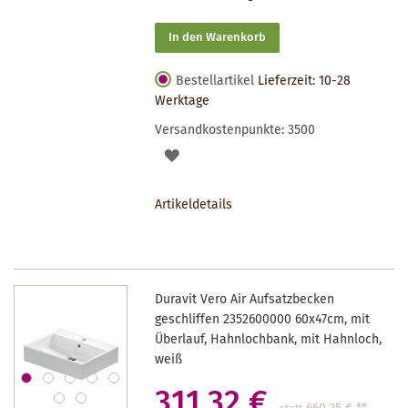
In den Warenkorb
Bestellartikel
Lieferzeit: 10-28
Werktage
Versandkostenpunkte:
3500
AUF
DEN
Artikeldetails
MERKZETTEL
Duravit Vero Air Aufsatzbecken
geschliffen 2352600000 60x47cm, mit
Überlauf, Hahnlochbank, mit Hahnloch,
weiß
311,32 €