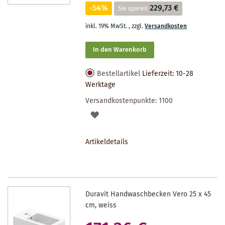
-54%
229,73 €
Sie sparen
inkl. 19% MwSt.
,
zzgl.
Versandkosten
In den Warenkorb
Bestellartikel
Lieferzeit: 10-28
Werktage
Versandkostenpunkte:
1100
AUF
DEN
Artikeldetails
MERKZETTEL
Duravit Handwaschbecken Vero 25 x 45
cm, weiss