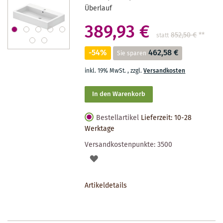
Überlauf
389,93 €
852,50 €
**
statt
-54%
462,58 €
Sie sparen
inkl. 19% MwSt.
,
zzgl.
Versandkosten
In den Warenkorb
Bestellartikel
Lieferzeit: 10-28
Werktage
Versandkostenpunkte:
3500
AUF
DEN
Artikeldetails
MERKZETTEL