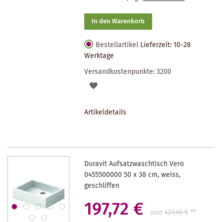
In den Warenkorb
Bestellartikel
Lieferzeit: 10-28
Werktage
Versandkostenpunkte:
3200
AUF
DEN
Artikeldetails
MERKZETTEL
Duravit Aufsatzwaschtisch Vero
0455500000 50 x 38 cm, weiss,
geschliffen
197,72 €
427,45 €
**
statt