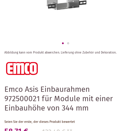
Zum
Abbildung kann vom Produkt abweichen.
Lieferung ohne Zubehör und Dekoration.
Anfang
der
Bildergalerie
springen
Emco Asis Einbaurahmen
972500021 für Module mit einer
Einbauhöhe von 344 mm
Seien Sie der erste, der dieses Produkt bewertet