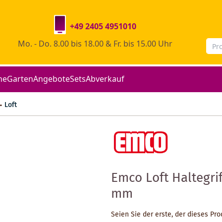
+49 2405 4951010
Mo. - Do. 8.00 bis 18.00 & Fr. bis 15.00 Uhr
he
Garten
Angebote
Sets
Abverkauf
Loft
Emco Loft Haltegri
mm
Seien Sie der erste, der dieses Pr