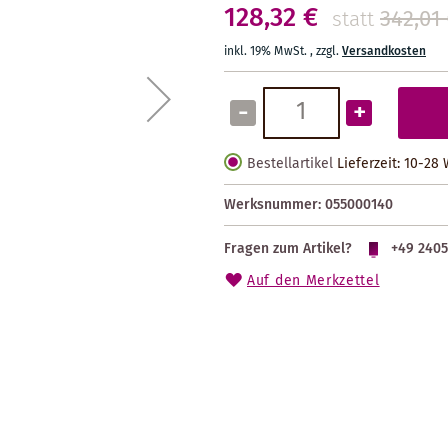
128,32 €
342,01
statt
inkl. 19% MwSt.
,
zzgl.
Versandkosten
-
+
Bestellartikel
Lieferzeit: 10-28
Werksnummer:
055000140
Fragen zum Artikel?
+49 2405
Auf den Merkzettel