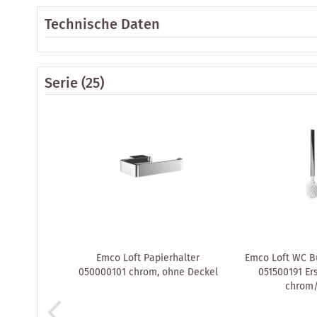
Technische Daten
Serie
(25)
Emco Loft Papierhalter
Emco Loft WC Bü
050000101 chrom, ohne Deckel
051500191 Ers
chrom