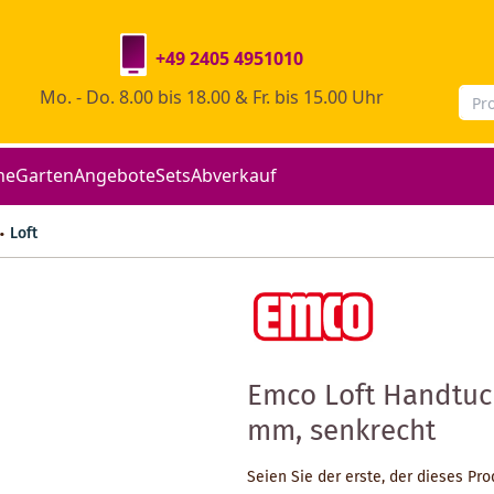
+49 2405 4951010
Mo. - Do. 8.00 bis 18.00 & Fr. bis 15.00 Uhr
he
Garten
Angebote
Sets
Abverkauf
Loft
Emco Loft Handtuc
mm, senkrecht
Seien Sie der erste, der dieses Pr