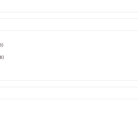
B)
KB)