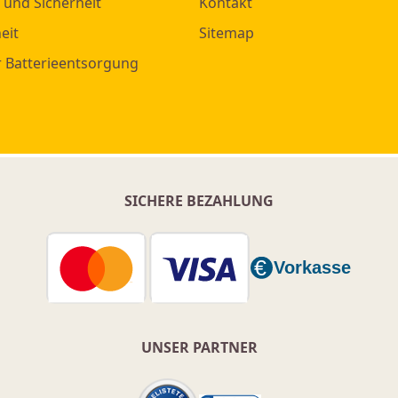
 und Sicherheit
Kontakt
eit
Sitemap
r Batterieentsorgung
SICHERE BEZAHLUNG
UNSER PARTNER