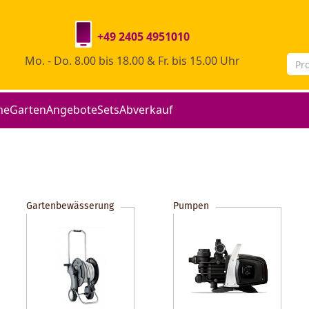
+49 2405 4951010
Mo. - Do. 8.00 bis 18.00 & Fr. bis 15.00 Uhr
he
Garten
Angebote
Sets
Abverkauf
Gartenbewässerung
Pumpen