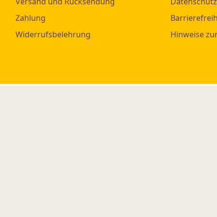
Versand und Rücksendung
Datenschutz
Zahlung
Barrierefreih
Widerrufsbelehrung
Hinweise zu