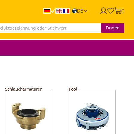
DE
(
)
|
Finden
Schlaucharmaturen
Pool