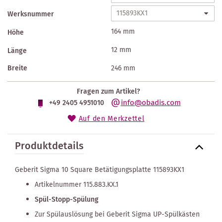
Werksnummer
164 mm
Höhe
12 mm
Länge
Breite
246 mm
Fragen zum Artikel?
info@obadis.com
+49 2405 4951010
Auf den Merkzettel
Produktdetails
Geberit Sigma 10 Square Betätigungsplatte 115893KX1
Artikelnummer 115.883.KX.1
Spül-Stopp-Spülung
Zur Spülauslösung bei Geberit Sigma UP-Spülkästen