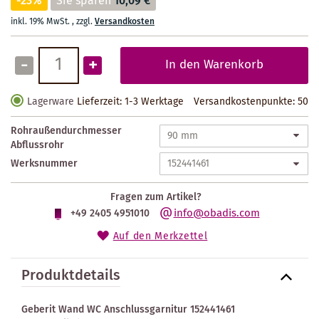
-23%
Sie sparen
10,09 €
inkl. 19% MwSt.
,
zzgl.
Versandkosten
-
+
In den Warenkorb
Lagerware
Lieferzeit: 1-3 Werktage
Versandkostenpunkte:
50
Rohraußendurchmesser
Abflussrohr
Werksnummer
Fragen zum Artikel?
info@obadis.com
+49 2405 4951010
Auf den Merkzettel
Produktdetails
Geberit Wand WC Anschlussgarnitur 152441461