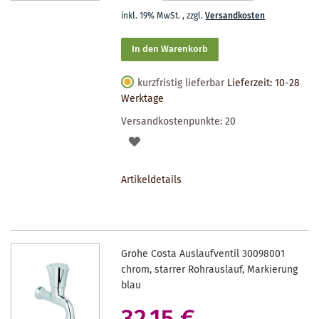
inkl. 19% MwSt.
,
zzgl.
Versandkosten
In den Warenkorb
kurzfristig lieferbar
Lieferzeit: 10-28
Werktage
Versandkostenpunkte:
20
AUF
DEN
Artikeldetails
MERKZETTEL
Grohe Costa Auslaufventil 30098001
chrom, starrer Rohrauslauf, Markierung
blau