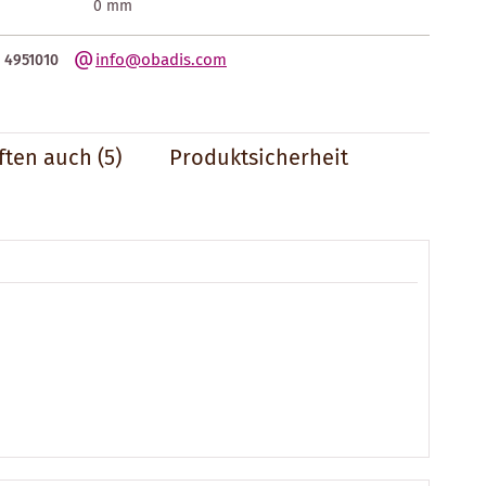
0 mm
info@obadis.com
 4951010
ften auch
(5)
Produktsicherheit