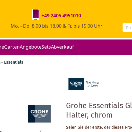
+49 2405 4951010
Mo. - Do. 8.00 bis 18.00 & Fr. bis 15.00 Uhr
he
Garten
Angebote
Sets
Abverkauf
n
Essentials
Grohe Essentials G
Halter, chrom
Seien Sie der erste, der dieses Pr