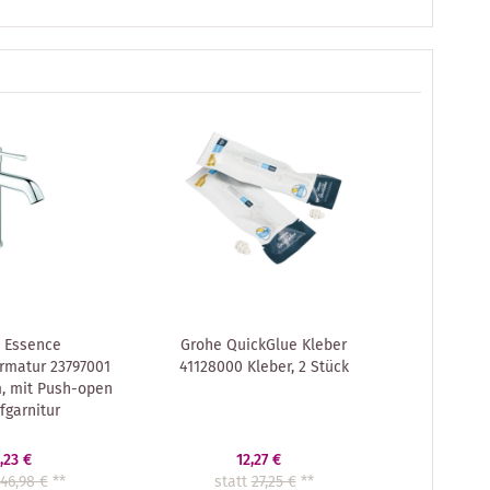
 Essence
Grohe QuickGlue Kleber
rmatur 23797001
41128000 Kleber, 2 Stück
m, mit Push-open
fgarnitur
,23 €
12,27 €
46,98 €
**
statt
27,25 €
**