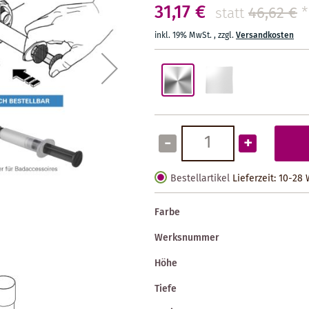
31,17 €
46,62 €
*
statt
inkl. 19% MwSt.
,
zzgl.
Versandkosten
-
+
Bestellartikel
Lieferzeit: 10-28
Farbe
Werksnummer
Höhe
Tiefe