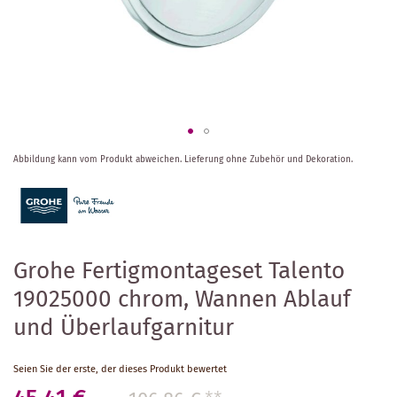
Zum
Abbildung kann vom Produkt abweichen.
Lieferung ohne Zubehör und Dekoration.
Anfang
der
Bildergalerie
springen
Grohe Fertigmontageset Talento
19025000 chrom, Wannen Ablauf
und Überlaufgarnitur
Seien Sie der erste, der dieses Produkt bewertet