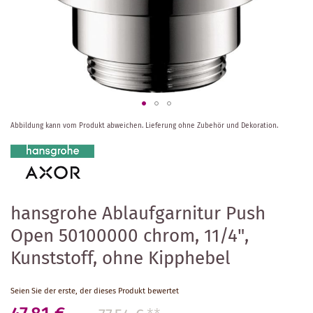
Zum
Abbildung kann vom Produkt abweichen.
Lieferung ohne Zubehör und Dekoration.
Anfang
der
Bildergalerie
springen
hansgrohe Ablaufgarnitur Push
Open 50100000 chrom, 11/4",
Kunststoff, ohne Kipphebel
Seien Sie der erste, der dieses Produkt bewertet