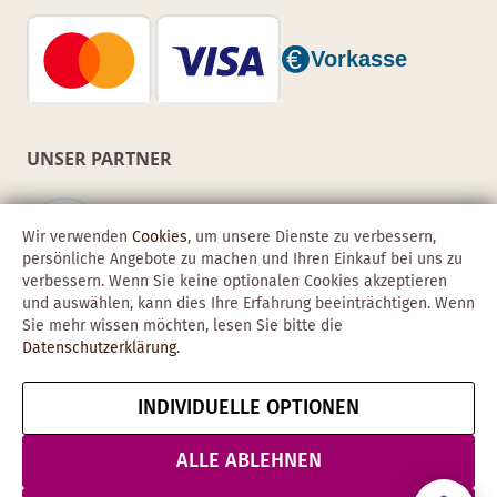
UNSER PARTNER
Wir verwenden
Cookies
, um unsere Dienste zu verbessern,
persönliche Angebote zu machen und Ihren Einkauf bei uns zu
verbessern. Wenn Sie keine optionalen Cookies akzeptieren
und auswählen, kann dies Ihre Erfahrung beeinträchtigen. Wenn
Sie mehr wissen möchten, lesen Sie bitte die
Datenschutzerklärung
.
INDIVIDUELLE OPTIONEN
Copyright © 2026 Obadis GmbH
Impressum
AGB
Datenschutz
Vertrag widerrufen
ALLE ABLEHNEN
& Sicherheit