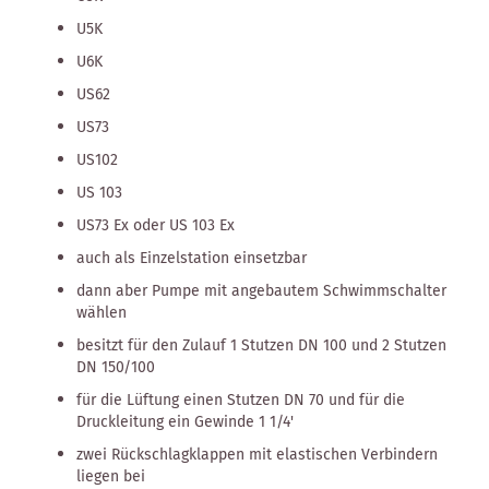
U5K
U6K
US62
US73
US102
US 103
US73 Ex oder US 103 Ex
auch als Einzelstation einsetzbar
dann aber Pumpe mit angebautem Schwimmschalter
wählen
besitzt für den Zulauf 1 Stutzen DN 100 und 2 Stutzen
DN 150/100
für die Lüftung einen Stutzen DN 70 und für die
Druckleitung ein Gewinde 1 1/4'
zwei Rückschlagklappen mit elastischen Verbindern
liegen bei