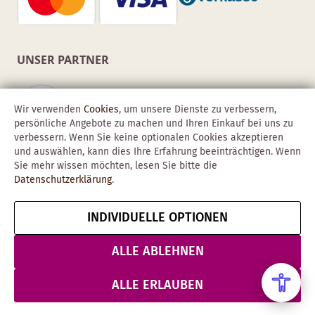
UNSER PARTNER
Wir verwenden
Cookies
, um unsere Dienste zu verbessern,
persönliche Angebote zu machen und Ihren Einkauf bei uns zu
verbessern. Wenn Sie keine optionalen Cookies akzeptieren
und auswählen, kann dies Ihre Erfahrung beeinträchtigen. Wenn
Sie mehr wissen möchten, lesen Sie bitte die
Datenschutzerklärung
.
INDIVIDUELLE OPTIONEN
Copyright © 2026 Obadis GmbH
Impressum
AGB
Datenschutz
Vertrag widerrufen
ALLE ABLEHNEN
& Sicherheit
ALLE ERLAUBEN