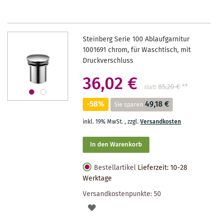
Steinberg Serie 100 Ablaufgarnitur
1001691 chrom, für Waschtisch, mit
Druckverschluss
36,02 €
85,20 €
**
statt
-58%
49,18 €
Sie sparen
inkl. 19% MwSt.
,
zzgl.
Versandkosten
In den Warenkorb
Bestellartikel
Lieferzeit: 10-28
Werktage
Versandkostenpunkte:
50
AUF