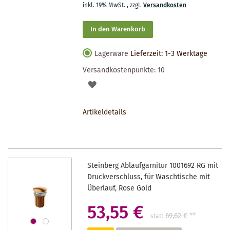
inkl. 19% MwSt.
,
zzgl.
Versandkosten
In den Warenkorb
Lagerware
Lieferzeit: 1-3 Werktage
Versandkostenpunkte:
10
AUF
DEN
Artikeldetails
MERKZETTEL
Steinberg Ablaufgarnitur 1001692 RG mit
Druckverschluss, für Waschtische mit
Überlauf, Rose Gold
53,55 €
69,62 €
**
statt