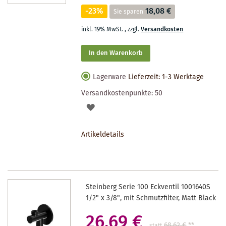
-23%
18,08 €
Sie sparen
inkl. 19% MwSt.
,
zzgl.
Versandkosten
In den Warenkorb
Lagerware
Lieferzeit: 1-3 Werktage
Versandkostenpunkte:
50
AUF
DEN
Artikeldetails
MERKZETTEL
Steinberg Serie 100 Eckventil 1001640S
1/2" x 3/8", mit Schmutzfilter, Matt Black
26,69 €
68,62 €
**
statt