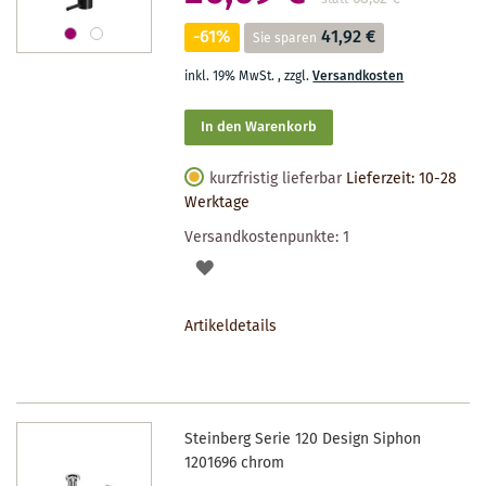
-61%
41,92 €
Sie sparen
inkl. 19% MwSt.
,
zzgl.
Versandkosten
In den Warenkorb
kurzfristig lieferbar
Lieferzeit: 10-28
Werktage
Versandkostenpunkte:
1
AUF
DEN
Artikeldetails
MERKZETTEL
Steinberg Serie 120 Design Siphon
1201696 chrom