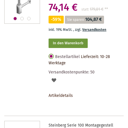
74,14 €
179,01 €
**
statt
-59%
104,87 €
Sie sparen
inkl. 19% MwSt.
,
zzgl.
Versandkosten
In den Warenkorb
Bestellartikel
Lieferzeit: 10-28
Werktage
Versandkostenpunkte:
50
AUF
DEN
Artikeldetails
MERKZETTEL
Steinberg Serie 100 Montagegestell