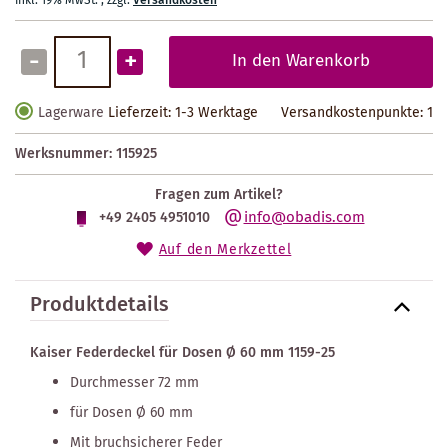
inkl. 19% MwSt.
,
zzgl.
Versandkosten
-
+
In den Warenkorb
Lagerware
Lieferzeit: 1-3 Werktage
Versandkostenpunkte:
1
Werksnummer:
115925
Fragen zum Artikel?
info@obadis.com
+49 2405 4951010
Auf den Merkzettel
Produktdetails
Kaiser Federdeckel für Dosen Ø 60 mm 1159-25
Durchmesser 72 mm
für Dosen Ø 60 mm
Mit bruchsicherer Feder