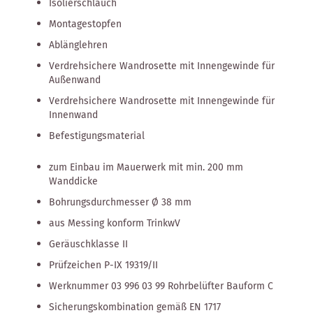
Isolierschlauch
Montagestopfen
Ablänglehren
Verdrehsichere Wandrosette mit Innengewinde für
Außenwand
Verdrehsichere Wandrosette mit Innengewinde für
Innenwand
Befestigungsmaterial
zum Einbau im Mauerwerk mit min. 200 mm
Wanddicke
Bohrungsdurchmesser Ø 38 mm
aus Messing konform TrinkwV
Geräuschklasse II
Prüfzeichen P-IX 19319/II
Werknummer 03 996 03 99 Rohrbelüfter Bauform C
Sicherungskombination gemäß EN 1717