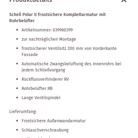
Produktdetails
Schell Polar II frostsichere Komplettarmatur mit
Rohrbelüfter
Artikelnummer: 039960399
zur nachträglichen Montage
frostsicherer Ventilsitz 200 mm von Vorderkante
Fassade
Automatische Zwangsbelüftung des Innenrohrs bei
jedem Schließvorgang
Rückflussverhinderer RV
Rohrbelüfter RB
Lange Ventilspindel
Lieferumfang:
Frostsichere Außenwandarmatur
Schlauchverschraubung