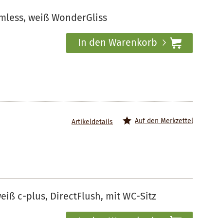
mless, weiß WonderGliss
In den Warenkorb
Auf den Merkzettel
Artikeldetails
iß c-plus, DirectFlush, mit WC-Sitz