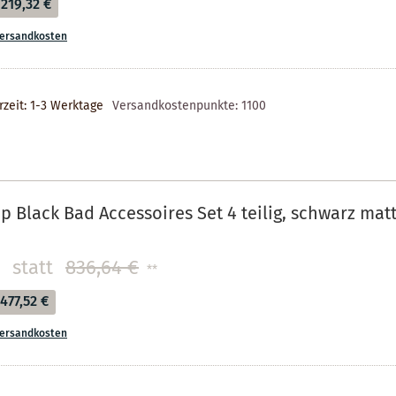
219,32 €
ersandkosten
rzeit: 1-3 Werktage
Versandkostenpunkte:
1100
 Black Bad Accessoires Set 4 teilig, schwarz mat
statt
836,64 €
**
477,52 €
ersandkosten