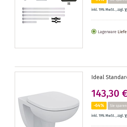
inkl. 19% MwSt.
,
zzgl.
V
Lagerware
Liefe
Ideal Standar
143,30 
-64%
Sie sparen
inkl. 19% MwSt.
,
zzgl.
V