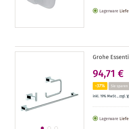
Lagerware
Liefe
Grohe Essenti
94,71 €
-37%
Sie sparen
inkl. 19% MwSt.
,
zzgl.
V
Lagerware
Liefe