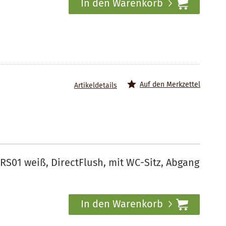
In den Warenkorb
Auf den Merkzettel
Artikeldetails
S01 weiß, DirectFlush, mit WC-Sitz, Abgang
In den Warenkorb