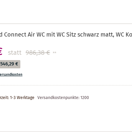
d Connect Air WC mit WC Sitz schwarz matt, WC K
€
statt
986,38 €
**
546,29 €
ersandkosten
rzeit: 1-3 Werktage
Versandkostenpunkte:
1200