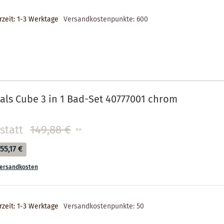
rzeit: 1-3 Werktage
Versandkostenpunkte:
600
als Cube 3 in 1 Bad-Set 40777001 chrom
statt
149,88 €
**
55,17 €
ersandkosten
rzeit: 1-3 Werktage
Versandkostenpunkte:
50