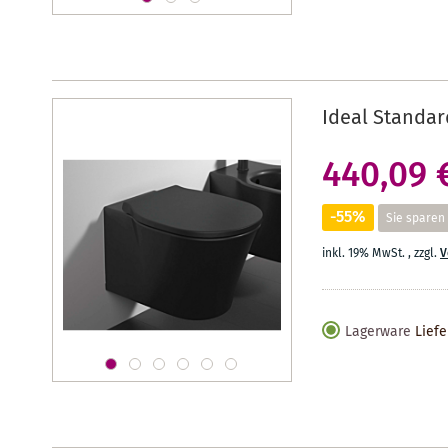
Ideal Standar
440,09 
-55%
Sie sparen
inkl. 19% MwSt.
,
zzgl.
V
Lagerware
Liefe