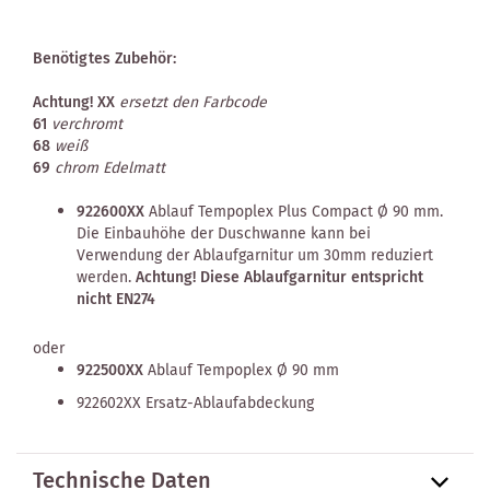
Benötigtes Zubehör:
Achtung!
XX
ersetzt den Farbcode
61
verchromt
68
weiß
69
chrom Edelmatt
922600XX
Ablauf Tempoplex Plus Compact Ø 90 mm.
Die Einbauhöhe der Duschwanne kann bei
Verwendung der Ablaufgarnitur um 30mm reduziert
werden.
Achtung! Diese Ablaufgarnitur entspricht
nicht EN274
oder
922500XX
Ablauf Tempoplex Ø 90 mm
922602XX Ersatz-Ablaufabdeckung
Technische Daten