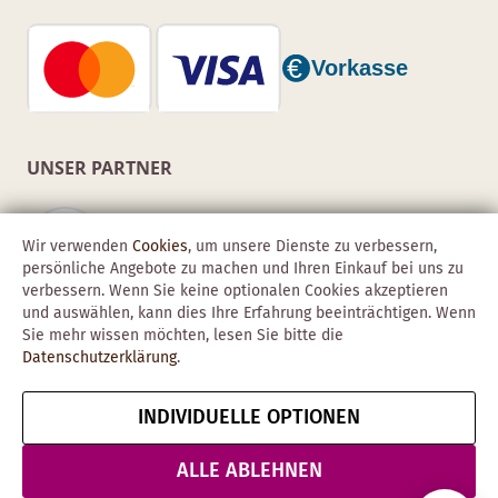
UNSER PARTNER
Wir verwenden
Cookies
, um unsere Dienste zu verbessern,
persönliche Angebote zu machen und Ihren Einkauf bei uns zu
verbessern. Wenn Sie keine optionalen Cookies akzeptieren
und auswählen, kann dies Ihre Erfahrung beeinträchtigen. Wenn
Sie mehr wissen möchten, lesen Sie bitte die
Datenschutzerklärung
.
INDIVIDUELLE OPTIONEN
Copyright © 2026 Obadis GmbH
Impressum
AGB
Datenschutz
Vertrag widerrufen
ALLE ABLEHNEN
& Sicherheit