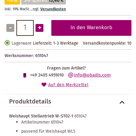
-10%
Sie sparen
13,46 €
inkl. 19% MwSt.
,
zzgl.
Versandkosten
-
+
In den Warenkorb
Lagerware
Lieferzeit: 1-3 Werktage
Versandkostenpunkte:
10
Werksnummer:
651047
Fragen zum Artikel?
info@obadis.com
+49 2405 4951010
Auf den Merkzettel
Produktdetails
Weishaupt Stellantrieb W-ST02-1
651047
Artikelnummer 651047
passend für Weishaupt WL5