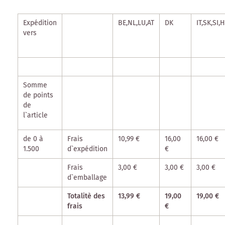
Expédition
BE,NL,LU,AT
DK
IT,SK,SI,
vers
Somme
de points
de
l`article
de 0 à
Frais
10,99 €
16,00
16,00 €
1.500
d`expédition
€
Frais
3,00 €
3,00 €
3,00 €
d`emballage
Totalitè des
13,99 €
19,00
19,00 €
frais
€