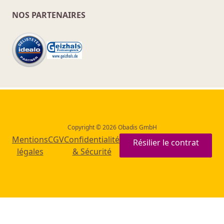
NOS PARTENAIRES
Copyright © 2026 Obadis GmbH
Mentions
CGV
Confidentialité
Résilier le contrat
légales
& Sécurité