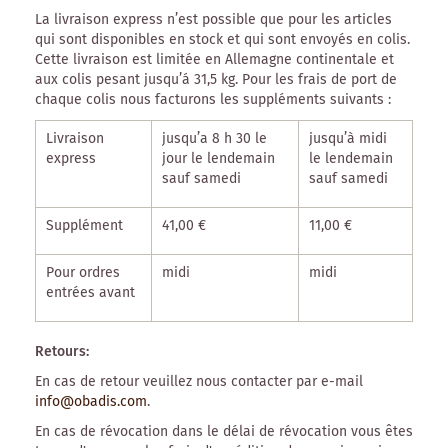
La livraison express n’est possible que pour les articles
qui sont disponibles en stock et qui sont envoyés en colis.
Cette livraison est limitée en Allemagne continentale et
aux colis pesant jusqu’á 31,5 kg. Pour les frais de port de
chaque colis nous facturons les suppléments suivants :
Livraison
j
usqu’a 8 h 30
le
jusqu’à midi
express
jour le lendemain
le lendemain
sauf samedi
sauf samedi
Supplément
41,00 €
11,00 €
Pour ordres
midi
midi
entrées avant
Retours:
En cas de retour veuillez nous contacter par e-mail
info@obadis.com
.
En cas de révocation dans le délai de révocation vous êtes