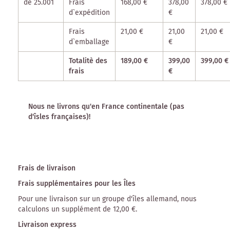
de 25.001
Frais
168,00 €
378,00
378,00 €
d`expédition
€
Frais
21,00 €
21,00
21,00 €
d`emballage
€
Totalitè des
189,00 €
399,00
399,00 €
frais
€
Nous ne livrons qu'en France continentale (pas
d'îsles françaises)!
Frais de livraison
Frais supplémentaires pour les Îles
Pour une livraison sur un groupe d'îles allemand, nous
calculons un supplément de 12,00 €.
Livraison express