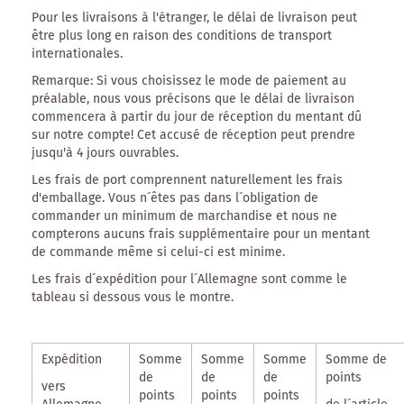
Pour les livraisons à l'étranger, le délai de livraison peut
être plus long en raison des conditions de transport
internationales.
Remarque:
Si vous choisissez le mode de
paiement au
préalable
, nous vous précisons que le délai de livraison
commencera à partir du jour de réception du mentant dû
sur notre compte! Cet accusé de réception peut prendre
jusqu'à 4 jours ouvrables.
Les frais de port comprennent naturellement les frais
d'emballage. Vous n´êtes pas dans l´obligation de
commander un minimum de marchandise et nous ne
compterons aucuns frais supplémentaire pour un mentant
de commande même si celui-ci est minime.
Les frais d´expédition pour l´Allemagne sont comme le
tableau si dessous vous le montre.
Expédition
Somme
Somme
Somme
Somme de
de
de
de
points
vers
points
points
points