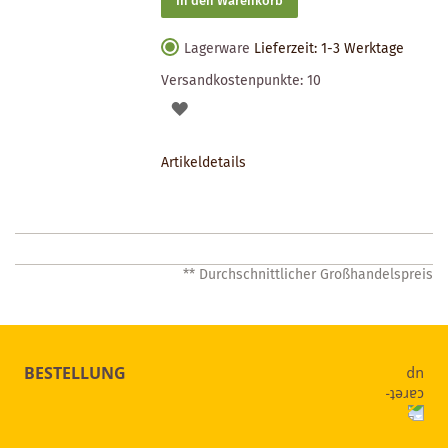
In den Warenkorb
Lagerware
Lieferzeit: 1-3 Werktage
Versandkostenpunkte:
10
AUF
DEN
Artikeldetails
MERKZETTEL
** Durchschnittlicher Großhandelspreis
BESTELLUNG