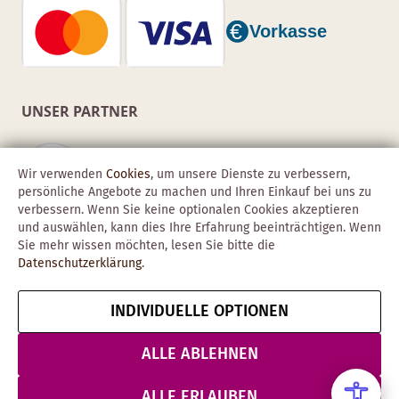
UNSER PARTNER
Wir verwenden
Cookies
, um unsere Dienste zu verbessern,
persönliche Angebote zu machen und Ihren Einkauf bei uns zu
verbessern. Wenn Sie keine optionalen Cookies akzeptieren
und auswählen, kann dies Ihre Erfahrung beeinträchtigen. Wenn
Sie mehr wissen möchten, lesen Sie bitte die
Datenschutzerklärung
.
INDIVIDUELLE OPTIONEN
Copyright © 2026 Obadis GmbH
Impressum
AGB
Datenschutz
Vertrag widerrufen
ALLE ABLEHNEN
& Sicherheit
ALLE ERLAUBEN