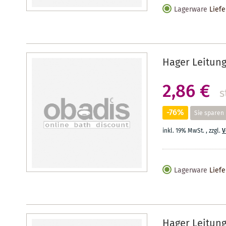
Lagerware
Liefe
Hager Leitung
2,86 €
s
-76%
Sie sparen
inkl. 19% MwSt.
,
zzgl.
V
Lagerware
Liefe
Hager Leitung