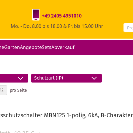
+49 2405 4951010
Mo. - Do. 8.00 bis 18.00 & Fr. bis 15.00 Uhr
he
Garten
Angebote
Sets
Abverkauf
Schutzart (IP)
pro Seite
sschutzschalter MBN125 1-polig, 6kA, B-Charakteri