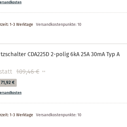
ersandkosten
rzeit: 1-3 Werktage
Versandkostenpunkte:
10
tzschalter CDA225D 2-polig 6kA 25A 30mA Typ A
statt
109,46 €
**
71,92 €
ersandkosten
rzeit: 1-3 Werktage
Versandkostenpunkte:
10