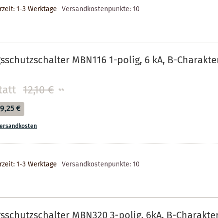
rzeit: 1-3 Werktage
Versandkostenpunkte:
10
sschutzschalter MBN116 1-polig, 6 kA, B-Charakteri
tatt
12,10 €
**
9,25 €
ersandkosten
rzeit: 1-3 Werktage
Versandkostenpunkte:
10
sschutzschalter MBN320 3-polig, 6kA, B-Charakteri