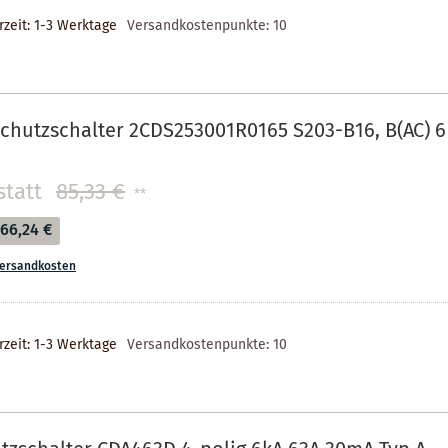
rzeit: 1-3 Werktage
Versandkostenpunkte:
10
chutzschalter 2CDS253001R0165 S203-B16, B(AC) 6 
statt
85,33 €
**
66,24 €
ersandkosten
rzeit: 1-3 Werktage
Versandkostenpunkte:
10