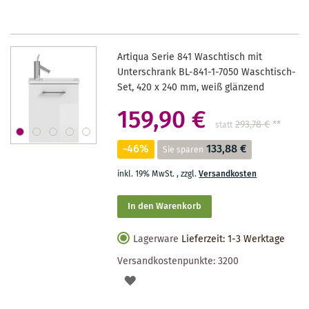
Artiqua Serie 841 Waschtisch mit
Unterschrank BL-841-1-7050 Waschtisch-
Set, 420 x 240 mm, weiß glänzend
159,90 €
293,78 €
**
statt
-46%
133,88 €
Sie sparen
inkl. 19% MwSt.
,
zzgl.
Versandkosten
In den Warenkorb
Lagerware
Lieferzeit: 1-3 Werktage
Versandkostenpunkte:
3200
AUF
DEN