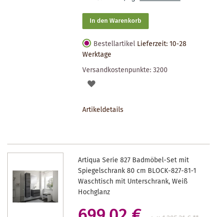
In den Warenkorb
Bestellartikel
Lieferzeit: 10-28
Werktage
Versandkostenpunkte:
3200
AUF
DEN
Artikeldetails
MERKZETTEL
Artiqua Serie 827 Badmöbel-Set mit
Spiegelschrank 80 cm BLOCK-827-81-1
Waschtisch mit Unterschrank, Weiß
Hochglanz
699,02 €