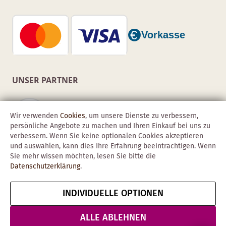
UNSER PARTNER
Wir verwenden
Cookies
, um unsere Dienste zu verbessern,
persönliche Angebote zu machen und Ihren Einkauf bei uns zu
verbessern. Wenn Sie keine optionalen Cookies akzeptieren
und auswählen, kann dies Ihre Erfahrung beeinträchtigen. Wenn
Sie mehr wissen möchten, lesen Sie bitte die
Datenschutzerklärung
.
INDIVIDUELLE OPTIONEN
Copyright © 2026 Obadis GmbH
Impressum
AGB
Datenschutz
Vertrag widerrufen
ALLE ABLEHNEN
& Sicherheit