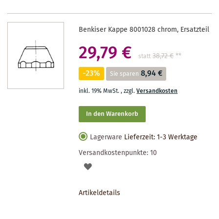
Benkiser Kappe 8001028 chrom, Ersatzteil
29,79 €
38,72 €
**
statt
-23%
8,94 €
Sie sparen
inkl. 19% MwSt.
,
zzgl.
Versandkosten
In den Warenkorb
Lagerware
Lieferzeit: 1-3 Werktage
Versandkostenpunkte:
10
AUF
DEN
Artikeldetails
MERKZETTEL