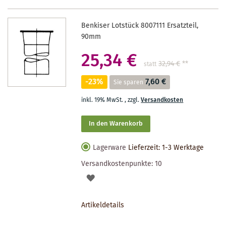
Benkiser Lotstück 8007111 Ersatzteil,
90mm
25,34 €
32,94 €
**
statt
-23%
7,60 €
Sie sparen
inkl. 19% MwSt.
,
zzgl.
Versandkosten
In den Warenkorb
Lagerware
Lieferzeit: 1-3 Werktage
Versandkostenpunkte:
10
AUF
DEN
Artikeldetails
MERKZETTEL