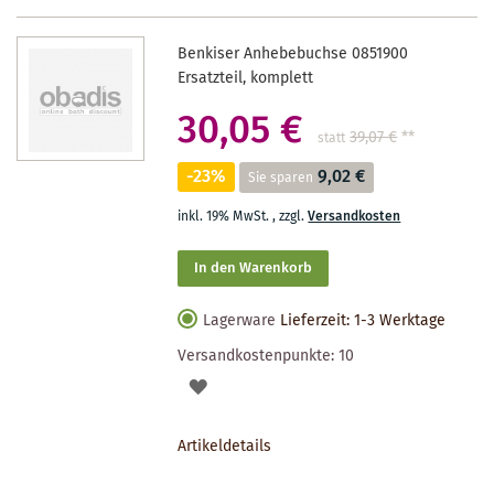
Benkiser Anhebebuchse 0851900
Ersatzteil, komplett
30,05 €
39,07 €
**
statt
-23%
9,02 €
Sie sparen
inkl. 19% MwSt.
,
zzgl.
Versandkosten
In den Warenkorb
Lagerware
Lieferzeit: 1-3 Werktage
Versandkostenpunkte:
10
AUF
DEN
Artikeldetails
MERKZETTEL