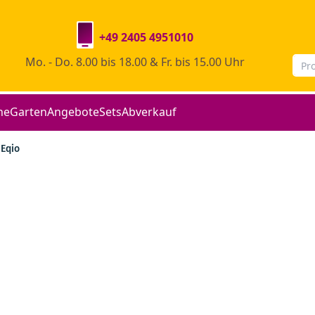
+49 2405 4951010
Mo. - Do. 8.00 bis 18.00 & Fr. bis 15.00 Uhr
he
Garten
Angebote
Sets
Abverkauf
Eqio