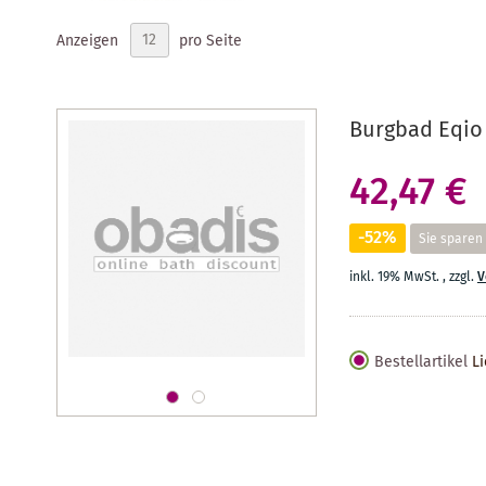
Anzeigen
pro Seite
Burgbad Eqio
42,47 €
-52%
Sie sparen
inkl. 19% MwSt.
,
zzgl.
V
Bestellartikel
Li