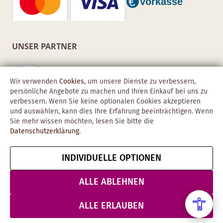
UNSER PARTNER
Wir verwenden
Cookies
, um unsere Dienste zu verbessern,
persönliche Angebote zu machen und Ihren Einkauf bei uns zu
verbessern. Wenn Sie keine optionalen Cookies akzeptieren
und auswählen, kann dies Ihre Erfahrung beeinträchtigen. Wenn
Sie mehr wissen möchten, lesen Sie bitte die
Datenschutzerklärung
.
INDIVIDUELLE OPTIONEN
Copyright © 2026 Obadis GmbH
Impressum
AGB
Datenschutz
Vertrag widerrufen
ALLE ABLEHNEN
& Sicherheit
ALLE ERLAUBEN