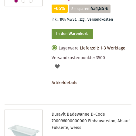
-65%
431,85 €
Sie sparen
inkl. 19% MwSt.
,
zzgl.
Versandkosten
In den Warenkorb
Lagerware
Lieferzeit: 1-3 Werktage
Versandkostenpunkte:
3500
AUF
DEN
Artikeldetails
MERKZETTEL
Duravit Badewanne D-Code
700096000000000 Einbauversion, Ablauf
Fußseite, weiss