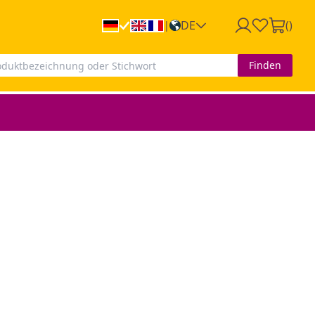
DE
(
)
|
Finden