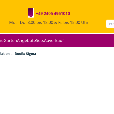
+49 2405 4951010
Mo. - Do. 8.00 bis 18.00 & Fr. bis 15.00 Uhr
he
Garten
Angebote
Sets
Abverkauf
lation
Duofix Sigma