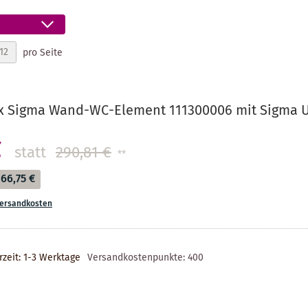
pro Seite
ix Sigma Wand-WC-Element 111300006 mit Sigma U
€
statt
290,81 €
**
66,75 €
ersandkosten
rzeit: 1-3 Werktage
Versandkostenpunkte:
400