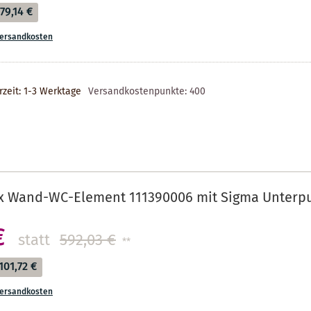
79,14 €
ersandkosten
rzeit: 1-3 Werktage
Versandkostenpunkte:
400
ix Wand-WC-Element 111390006 mit Sigma Unterpu
€
statt
592,03 €
**
101,72 €
ersandkosten