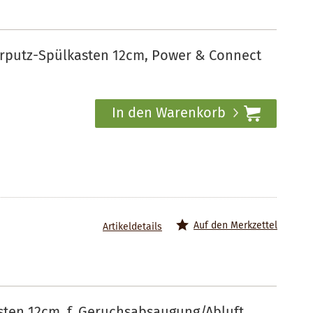
rputz-Spülkasten 12cm, Power & Connect
In den Warenkorb
Auf den Merkzettel
Artikeldetails
ten 12cm, f. Geruchsabsaugung/Abluft