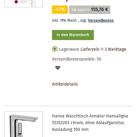
-47%
155,76 €
Sie sparen
inkl. 19% MwSt.
,
zzgl.
Versandkosten
In den Warenkorb
Lagerware
Lieferzeit: 1-3 Werktage
Versandkostenpunkte:
50
AUF
DEN
Artikeldetails
MERKZETTEL
Hansa Waschtisch Armatur Hansaligna
55352203 chrom, ohne Ablaufgarnitur,
Ausladung 100 mm