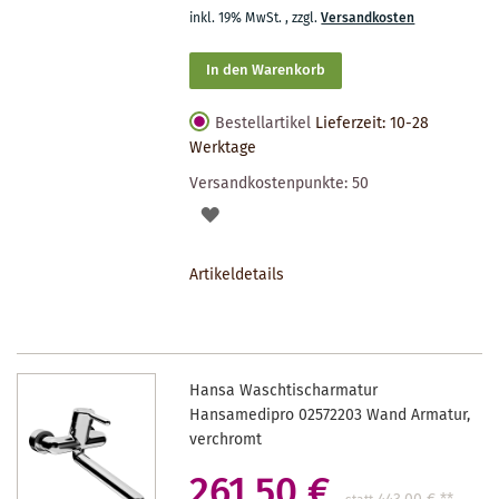
inkl. 19% MwSt.
,
zzgl.
Versandkosten
In den Warenkorb
Bestellartikel
Lieferzeit: 10-28
Werktage
Versandkostenpunkte:
50
AUF
DEN
Artikeldetails
MERKZETTEL
Hansa Waschtischarmatur
Hansamedipro 02572203 Wand Armatur,
verchromt
261,50 €