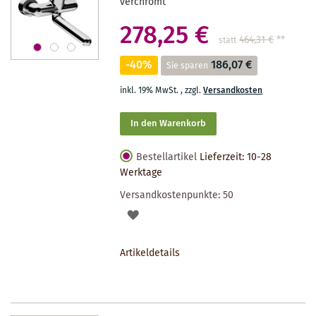
verchromt
278,25 €
464,31 €
**
statt
-40%
186,07 €
Sie sparen
inkl. 19% MwSt.
,
zzgl.
Versandkosten
In den Warenkorb
Bestellartikel
Lieferzeit: 10-28
Werktage
Versandkostenpunkte:
50
AUF
DEN
Artikeldetails
MERKZETTEL