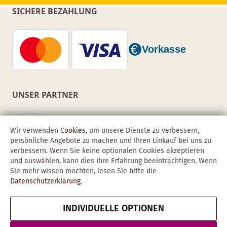
SICHERE BEZAHLUNG
UNSER PARTNER
Wir verwenden
Cookies
, um unsere Dienste zu verbessern,
persönliche Angebote zu machen und Ihren Einkauf bei uns zu
verbessern. Wenn Sie keine optionalen Cookies akzeptieren
und auswählen, kann dies Ihre Erfahrung beeinträchtigen. Wenn
Sie mehr wissen möchten, lesen Sie bitte die
Datenschutzerklärung
.
INDIVIDUELLE OPTIONEN
Copyright © 2026 Obadis GmbH
Impressum
AGB
Datenschutz
Vertrag widerrufen