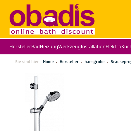
Hersteller
Bad
Heizung
Werkzeug
Installation
Elektro
Küc
Sie sind hier
Home
Hersteller
hansgrohe
Brausepr