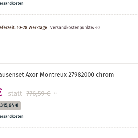
ersandkosten
eferzeit: 10-28 Werktage
Versandkostenpunkte:
40
ausenset Axor Montreux 27982000 chrom
€
statt
776,59 €
**
315,64 €
ersandkosten