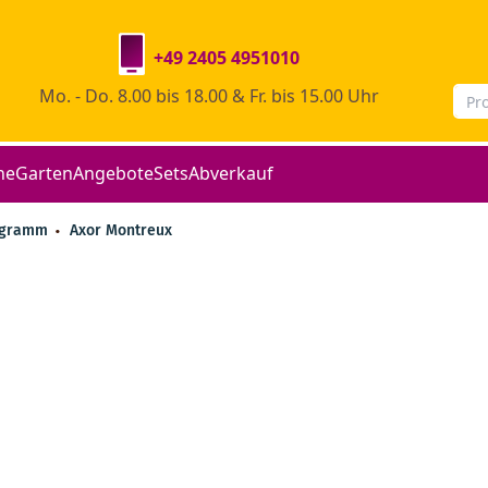
+49 2405 4951010
Mo. - Do. 8.00 bis 18.00 & Fr. bis 15.00 Uhr
he
Garten
Angebote
Sets
Abverkauf
ogramm
Axor Montreux