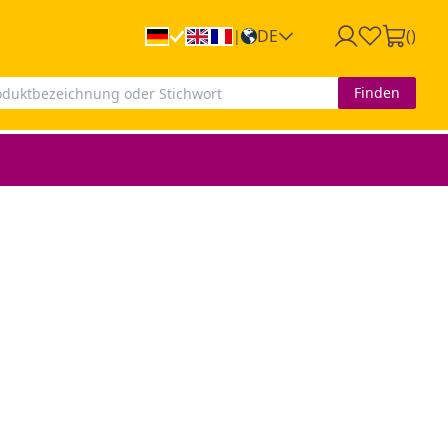
DE
(
)
|
Finden