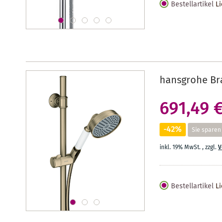
Bestellartikel
Li
hansgrohe Br
691,49 
-42%
Sie sparen
inkl. 19% MwSt.
,
zzgl.
V
Bestellartikel
Li