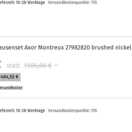
eferzeit: 10-28 Werktage
Versandkostenpunkte:
170
ausenset Axor Montreux 27982820 brushed nickel
€
statt
1.186,00 €
**
494,52 €
ersandkosten
eferzeit: 10-28 Werktage
Versandkostenpunkte:
170