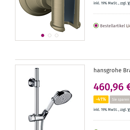
inkl. 19% MwSt.
,
zzgl.
V
Bestellartikel
Li
hansgrohe Br
460,96 
-41%
Sie sparen
inkl. 19% MwSt.
,
zzgl.
V