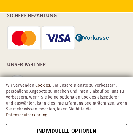
SICHERE BEZAHLUNG
UNSER PARTNER
Wir verwenden
Cookies
, um unsere Dienste zu verbessern,
persönliche Angebote zu machen und Ihren Einkauf bei uns zu
verbessern. Wenn Sie keine optionalen Cookies akzeptieren
und auswählen, kann dies Ihre Erfahrung beeinträchtigen. Wenn
Sie mehr wissen möchten, lesen Sie bitte die
Datenschutzerklärung
.
INDIVIDUELLE OPTIONEN
Copyright © 2026 Obadis GmbH