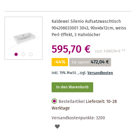
Kaldewei Silenio Aufsatzwaschtisch
904206033001 3043, 90x46x12cm, weiss
Perl-Effekt, 3 Hahnlöcher
595,70 €
1.067,74 €
**
statt
-44%
472,04 €
Sie sparen
inkl. 19% MwSt.
,
zzgl.
Versandkosten
In den Warenkorb
Bestellartikel
Lieferzeit: 10-28
Werktage
Versandkostenpunkte:
3200
AUF