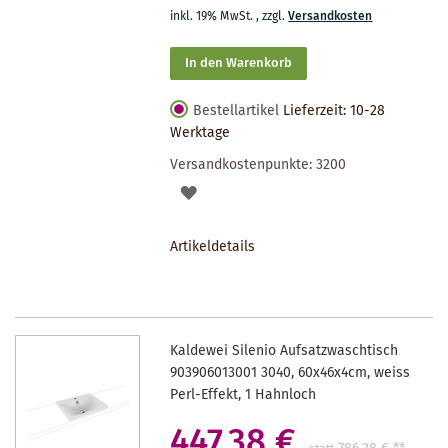
inkl. 19% MwSt.
,
zzgl.
Versandkosten
In den Warenkorb
Bestellartikel
Lieferzeit: 10-28
Werktage
Versandkostenpunkte:
3200
AUF
DEN
Artikeldetails
MERKZETTEL
Kaldewei Silenio Aufsatzwaschtisch
903906013001 3040, 60x46x4cm, weiss
Perl-Effekt, 1 Hahnloch
447,38 €