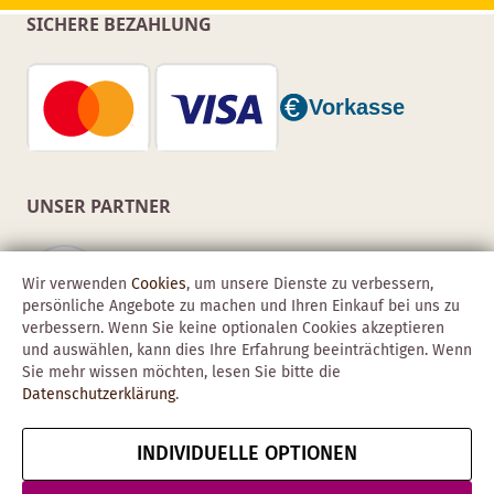
SICHERE BEZAHLUNG
UNSER PARTNER
Wir verwenden
Cookies
, um unsere Dienste zu verbessern,
persönliche Angebote zu machen und Ihren Einkauf bei uns zu
verbessern. Wenn Sie keine optionalen Cookies akzeptieren
und auswählen, kann dies Ihre Erfahrung beeinträchtigen. Wenn
Sie mehr wissen möchten, lesen Sie bitte die
Datenschutzerklärung
.
INDIVIDUELLE OPTIONEN
Copyright © 2026 Obadis GmbH
Impressum
AGB
Datenschutz
Vertrag widerrufen