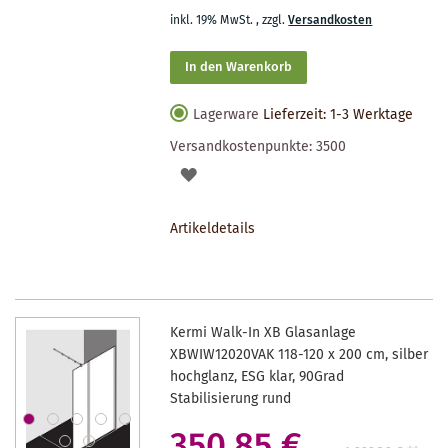
inkl. 19% MwSt.
,
zzgl.
Versandkosten
In den Warenkorb
Lagerware
Lieferzeit: 1-3 Werktage
Versandkostenpunkte:
3500
AUF
DEN
Artikeldetails
MERKZETTEL
Kermi Walk-In XB Glasanlage
XBWIW12020VAK 118-120 x 200 cm, silber
hochglanz, ESG klar, 90Grad
Stabilisierung rund
350,85 €