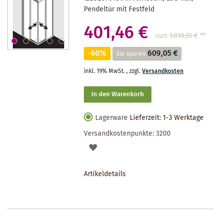
Pendeltür mit Festfeld
401,46 €
1.010,51 €
**
statt
-60%
609,05 €
Sie sparen
inkl. 19% MwSt.
,
zzgl.
Versandkosten
In den Warenkorb
Lagerware
Lieferzeit: 1-3 Werktage
Versandkostenpunkte:
3200
AUF
DEN
Artikeldetails
MERKZETTEL