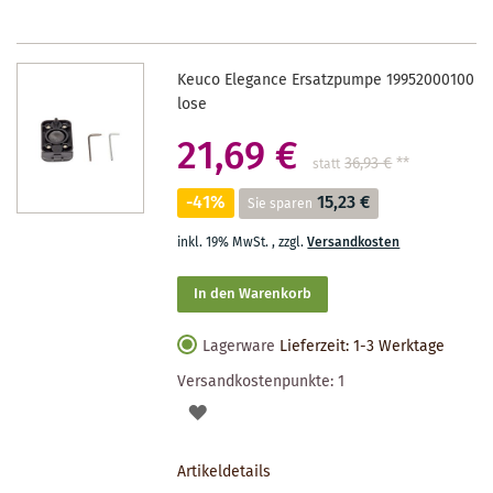
Keuco Elegance Ersatzpumpe 19952000100
lose
21,69 €
36,93 €
**
statt
-41%
15,23 €
Sie sparen
inkl. 19% MwSt.
,
zzgl.
Versandkosten
In den Warenkorb
Lagerware
Lieferzeit: 1-3 Werktage
Versandkostenpunkte:
1
AUF
DEN
Artikeldetails
MERKZETTEL