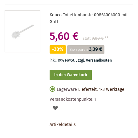
Keuco Toilettenbürste 00864004000 mit
Griff
5,60 €
9,00 €
**
statt
-38%
3,39 €
Sie sparen
inkl. 19% MwSt.
,
zzgl.
Versandkosten
In den Warenkorb
Lagerware
Lieferzeit: 1-3 Werktage
Versandkostenpunkte:
1
AUF
DEN
Artikeldetails
MERKZETTEL