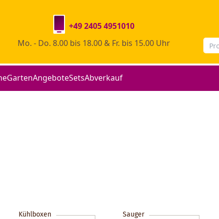
+49 2405 4951010
Mo. - Do. 8.00 bis 18.00 & Fr. bis 15.00 Uhr
he
Garten
Angebote
Sets
Abverkauf
Kühlboxen
Sauger