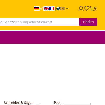
DE
(
)
|
Finden
Schneiden & Sägen
Pool