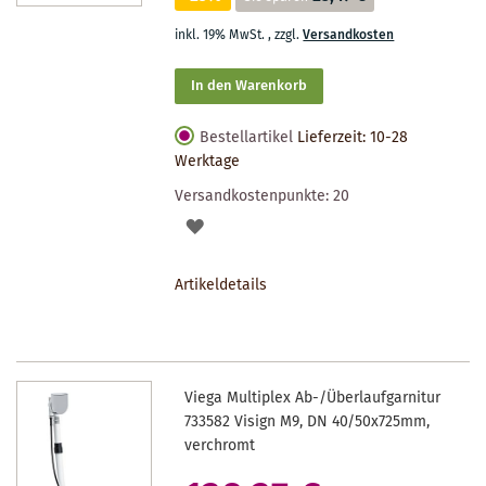
inkl. 19% MwSt.
,
zzgl.
Versandkosten
In den Warenkorb
Bestellartikel
Lieferzeit: 10-28
Werktage
Versandkostenpunkte:
20
AUF
DEN
Artikeldetails
MERKZETTEL
Viega Multiplex Ab-/Überlaufgarnitur
733582 Visign M9, DN 40/50x725mm,
verchromt