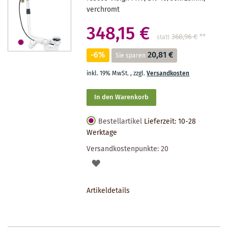
verchromt
348,15 €
368,96 €
**
statt
-6%
20,81 €
Sie sparen
inkl. 19% MwSt.
,
zzgl.
Versandkosten
In den Warenkorb
Bestellartikel
Lieferzeit: 10-28
Werktage
Versandkostenpunkte:
20
AUF
DEN
Artikeldetails
MERKZETTEL