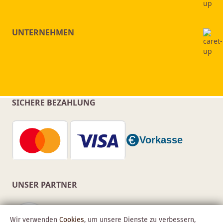
UNTERNEHMEN
SICHERE BEZAHLUNG
UNSER PARTNER
Wir verwenden
Cookies
, um unsere Dienste zu verbessern,